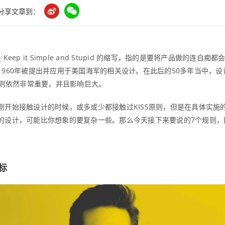
分享文章到：
是 Keep it Simple and Stupid 的缩写，指的是要将产品做的连
1960年被提出并应用于美国海军的相关设计。在此后的50多年当中，
原则依然非常重要，并且影响巨大。
刚开始接触设计的时候，或多或少都接触过KISS原则，但是在具体实施
的设计，可能比你想象的要复杂一些。那么今天接下来要说的7个规则，
标