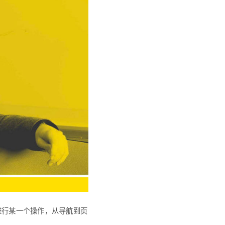
进行某一个操作，从导航到页