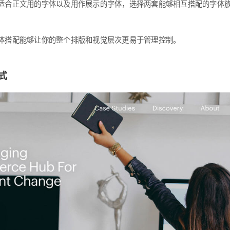
适合正文用的字体以及用作展示的字体，选择两套能够相互搭配的字体
体搭配能够让你的整个排版和视觉层次更易于管理控制。
式