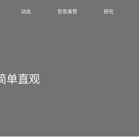
动态
奈思美赞
研究
简单直观