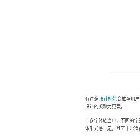
设计规范
有许多
会推荐用户
设计的凝聚力更强。
许多字体族当中，不同的字
体形式感十足，甚至非常适