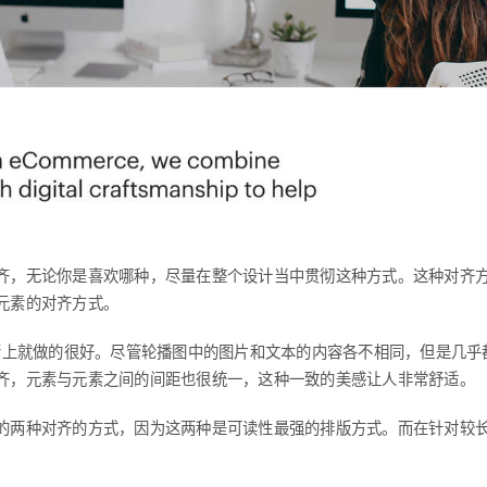
齐，无论你是喜欢哪种，尽量在整个设计当中贯彻这种方式。这种对齐
元素的对齐方式。
在这个事情上就做的很好。尽管轮播图中的图片和文本的内容各不相同，但是几
齐，元素与元素之间的间距也很统一，这种一致的美感让人非常舒适。
的两种对齐的方式，因为这两种是可读性最强的排版方式。而在针对较