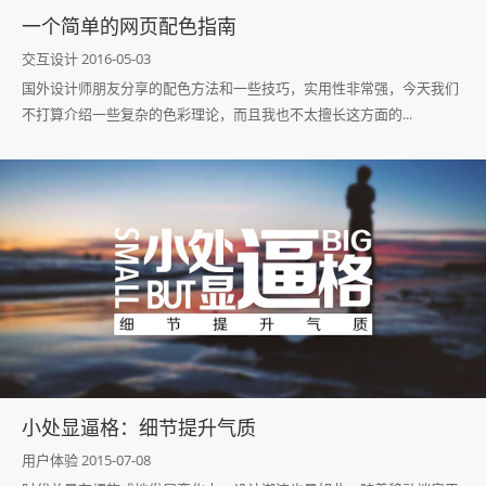
一个简单的网页配色指南
交互设计 2016-05-03
国外设计师朋友分享的配色方法和一些技巧，实用性非常强，今天我们
不打算介绍一些复杂的色彩理论，而且我也不太擅长这方面的...
小处显逼格：细节提升气质
用户体验 2015-07-08