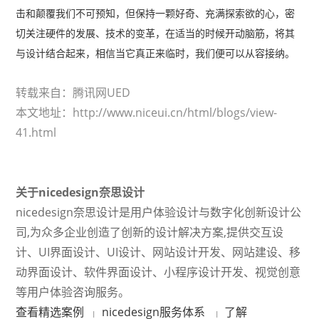
击和颠覆我们不可预知，但保持一颗好奇、充满探索欲的心，密
切关注硬件的发展、技术的变革，在适当的时候开动脑筋，将其
与设计结合起来，相信当它真正来临时，我们便可以从容接纳。
转载来自：
腾讯网UED
本文地址：http://www.niceui.cn/html/blogs/view-
41.html
关于nicedesign奈思设计
nicedesign奈思设计
是用户体验设计与数字化创新设计公
司,为众多企业创造了创新的设计解决方案,提供交互设
计、UI界面设计、UI设计、网站设计开发、网站建设、移
动界面设计、软件界面设计、小程序设计开发、视觉创意
等用户体验咨询服务。
查看精选案例
nicedesign服务体系
了解
|
|