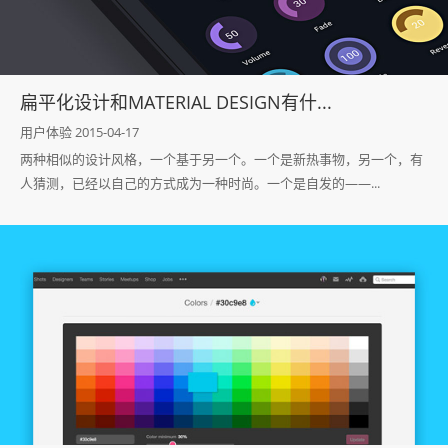
扁平化设计和MATERIAL DESIGN有什...
用户体验 2015-04-17
两种相似的设计风格，一个基于另一个。一个是新热事物，另一个，有
人猜测，已经以自己的方式成为一种时尚。一个是自发的——...