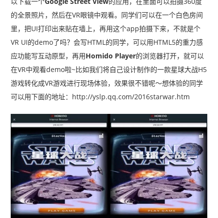
以下载一个
Google Street View
的应用，在里面可以拍摄360度
的全景照片，然后在VR眼镜中观看。同学们可以在一个白色房间
里，把UI打印出来贴在墙上，再用这个app拍摄下来，不就是个
VR UI的demo了吗？
会写HTML的同学，可以用HTML5的重力感
应功能写互动原型，再用
Homido Player
的浏览器打开，就可以
在VR中观看demo啦~比如我们将自己设计制作的一款星球大战H5
游戏转化成VR游戏进行现场体验，效果很不错呢～想体验的同学
可以用下面的地址：http://yslp.qq.com/2016starwar.htm