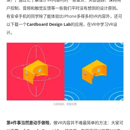
户控制、音频和触觉反馈等一些我们平时没有想到的设计原则。
有安卓手机的同学除了能体验比iPhone多得多的VR内容外，还可
以下载一个
Cardboard Design Lab
的应用，在VR中学习VR设
计。
第4件事当然是动手做啦
，做VR内容并不难
最简单的方法：大家可