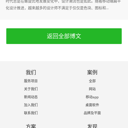
时代总是在螺旋式地发展变化中，设计潮流也是如此。随着移动端扁平
化设计推进，越来越多的设计师不满足于仅仅是色块、图标和...
返回全部博文
我们
案例
服务项目
全部
关于我们
网站
新闻动态
移动app
加入我们
桌面软件
联系我们
品牌及平面
方案
发现