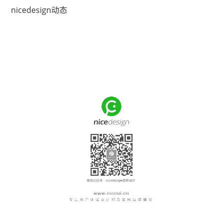
nicedesign动态