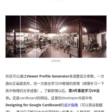
你还可以通过
Viewer Profile Generator
来调整显示参数，一方
面纠正画面变形，另一方面也学习VR眼镜的原理（顺便补习一下
高中物理的光学成像）。
了解原理以后，
第3件事是学习VR设
计。
还是cardboard的网站，这里的developer内容中有
Designing for Google Cardboard
的
设计指南
（可以用谷歌翻
译），通过它了解设计VR内容时的一些重点：头部追踪、保持用