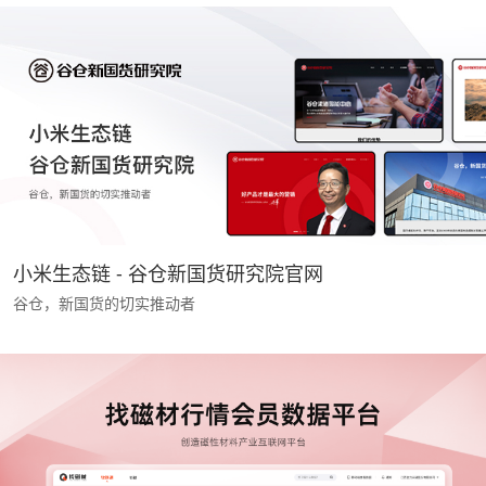
咨询我们 >
小米生态链 - 谷仓新国货研究院官网
谷仓，新国货的切实推动者