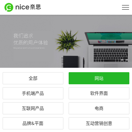
案例
服务
关于
全部
网站
动态
手机端产品
软件界面
奈思美赞
互联网产品
电商
品牌&平面
互动营销创意
研究