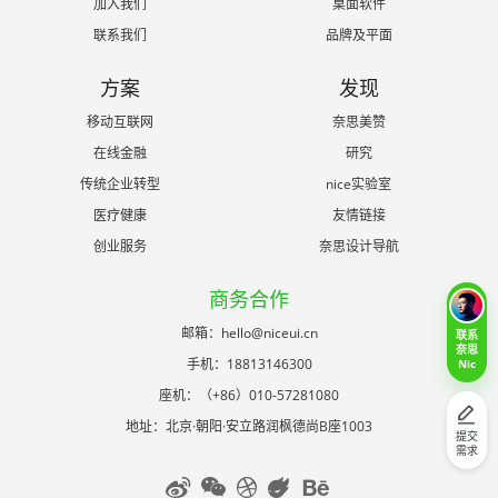
加入我们
桌面软件
联系我们
品牌及平面
方案
发现
移动互联网
奈思美赞
在线金融
研究
传统企业转型
nice实验室
医疗健康
友情链接
创业服务
奈思设计导航
商务合作
邮箱：hello@niceui.cn
联系
奈思
手机：18813146300
Nic
座机：（+86）010-57281080
地址：北京·朝阳·安立路润枫德尚B座1003
提交
需求