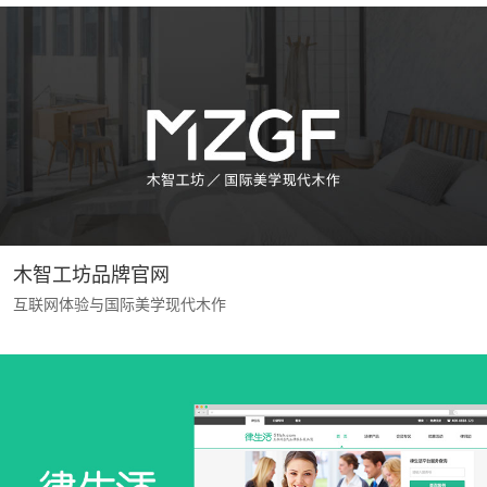
木智工坊品牌官网
互联网体验与国际美学现代木作