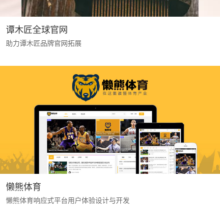
谭木匠全球官网
助力谭木匠品牌官网拓展
懒熊体育
懒熊体育响应式平台用户体验设计与开发