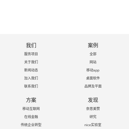
谷仓，新国货的切实推动者
我们
案例
服务项目
全部
关于我们
网站
新闻动态
移动app
加入我们
桌面软件
联系我们
品牌及平面
方案
发现
移动互联网
奈思美赞
在线金融
研究
传统企业转型
nice实验室